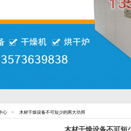
中心
>
木材干燥设备不可短少的两大功用
木材干燥设备不可短