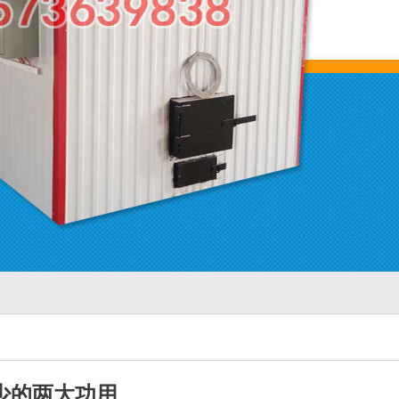
少的两大功用