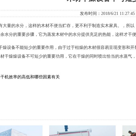
发布时间：2018/6/21 11:27:
有大量的水分，这样的木材不便当贮存，更不利于制造实木家具。，所以
余水分的重要步骤，它为蒸发木材中的水分提供充足的热能，这样才干便当
干燥设备不能短少的重要作用，由于过于枯燥的木材很容易呈现变形和开
木材干燥燥设备不可短少的重要功用，它在干燥的同时喷出恰当的水蒸气
烘干机效率的高低和哪些因素有关