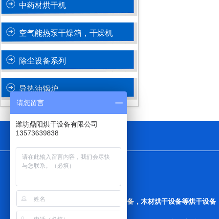
中药材烘干机
空气能热泵干燥箱，干燥机
除尘设备系列
导热油锅炉
请您留言
潍坊鼎阳烘干设备有限公司
13573639838
LINK：
木材烘干机，木材烘干房，木材干燥设备，木材烘干设备等烘干设备