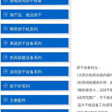
柴电两用烘干设备
海产品、食品烘干
网带烘干机系列
果蔬烘干设备系列
热风取暖设备系列
烘干设备特点：
滚筒烘干设备系列
1大部分热风在箱内循
2利用强制通风作用，
烘干炉系列
3整机噪音小，运转平
4适用范围广，可干燥
主要配件
蒜片干燥设备工作原