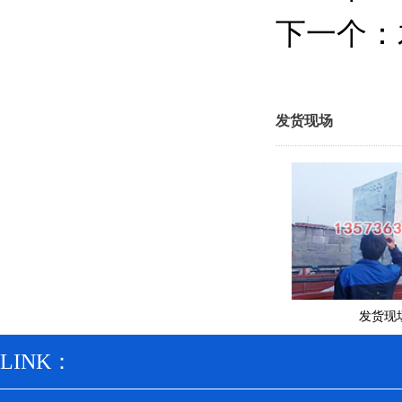
下一个：
发货现场
发货现
LINK：