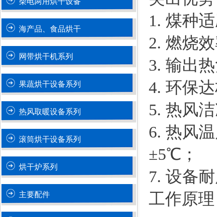
柴电两用烘干设备
1. 煤种
海产品、食品烘干
2. 燃烧
网带烘干机系列
3. 输
4. 环
果蔬烘干设备系列
5. 热风
热风取暖设备系列
6. 热
滚筒烘干设备系列
±5℃；
烘干炉系列
7. 设
工作原理
主要配件