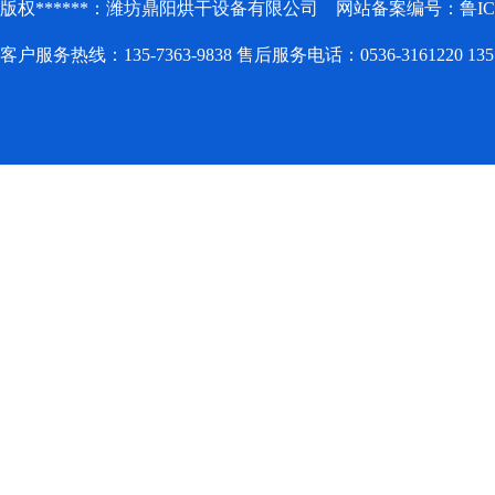
版权******：潍坊鼎阳烘干设备有限公司 网站备案编号：
鲁IC
客户服务热线：135-7363-9838 售后服务电话：0536-3161220