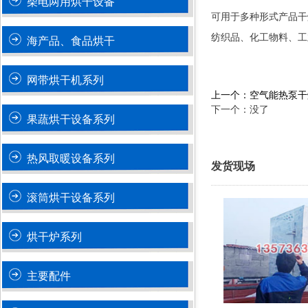
柴电两用烘干设备
可用于多种形式产品干
纺织品、化工物料、工
海产品、食品烘干
网带烘干机系列
上一个：空气能热泵干
下一个：没了
果蔬烘干设备系列
热风取暖设备系列
发货现场
滚筒烘干设备系列
烘干炉系列
主要配件