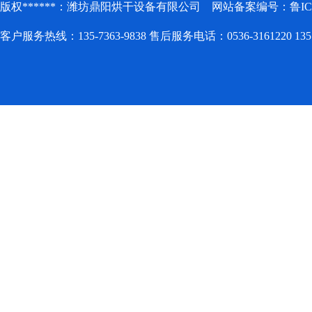
版权******：潍坊鼎阳烘干设备有限公司 网站备案编号：
鲁IC
客户服务热线：135-7363-9838 售后服务电话：0536-3161220