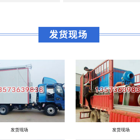
发货现场
发货现场