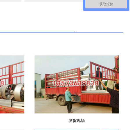
获取报价
发货现场