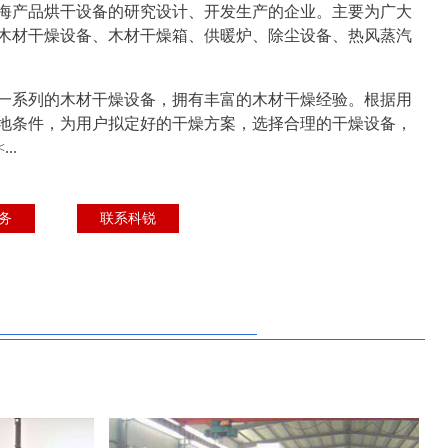
海产品烘干设备的研究设计、开发生产的企业。主要为广大
木材干燥设备、木材干燥箱、供暖炉、除尘设备、热风蒸汽
一系列的木材干燥设备，拥有丰富的木材干燥经验。根据用
地条件，为用户拟定好的干燥方案，选择合理的干燥设备，
..
务
联系科锐