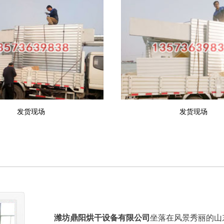
发货现场
发货现场
潍坊鼎阳烘干设备有限公司
坐落在风景秀丽的山