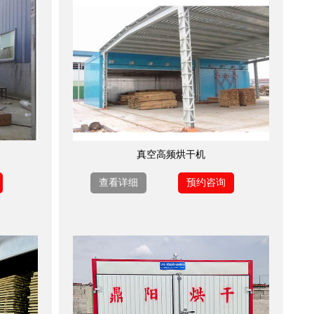
真空高频烘干机
查看详细
预约咨询