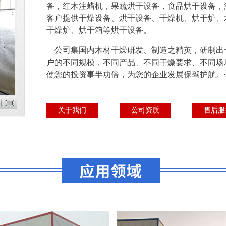
备，红木注蜡机，果蔬烘干设备，食品烘干设备，
客户提供干燥设备、烘干设备、干燥机、烘干炉、
干燥炉、烘干箱等烘干设备。
公司集国内木材干燥研发、制造之精英，研制出
户的不同规模，不同产品、不同干燥要求、不同场
使您的投资事半功倍，为您的企业发展保驾护航。<.
关于我们
公司资质
售后服